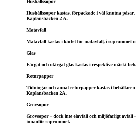
Hushållssopor
Hushållssopor kastas, förpackade i väl knutna påsar,
Kaplansbacken 2 A.
Matavfall
Matavfall kastas i kärlet för matavfall, i soprumme
Glas
Färgat och ofärgat glas kastas i respektive märkt beh
Returpapper
Tidningar och annat returpapper kastas i behållaren
Kaplansbacken 2A.
Grovsopor
Grovsopor – dock inte elavfall och miljöfarligt avfall
innanför soprummet.