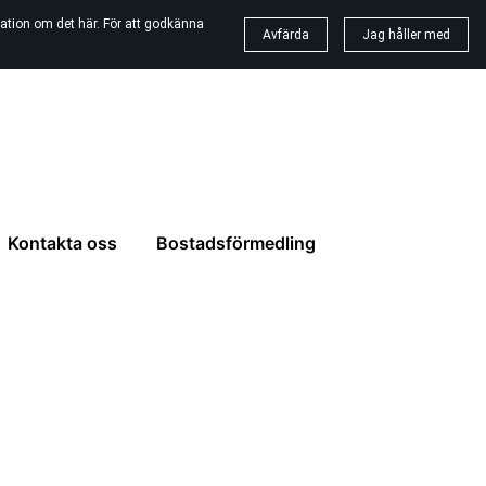
ation om det här. För att godkänna
Avfärda
Jag håller med
Kontakta oss
Bostadsförmedling