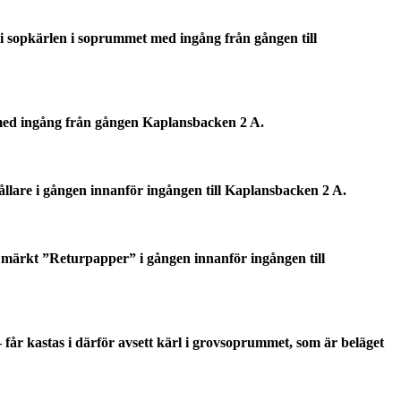
 i sopkärlen i soprummet med ingång från gången till
t med ingång från gången Kaplansbacken 2 A.
ållare i gången innanför ingången till Kaplansbacken 2 A.
 märkt ”Returpapper” i gången innanför ingången till
 – får kastas i därför avsett kärl i grovsoprummet, som är beläget